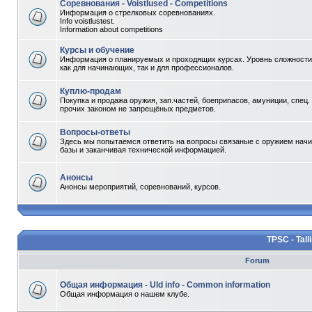
Соревнования - Voistlused - Competitions
Информация о стрелковых соревнованиях.
Info voistlustest.
Information about competitions
Курсы и обучение
Информация о планируемых и проходящих курсах. Уровнь сложности 
как для начинающих, так и для профессионалов.
Куплю-продам
Покупка и продажа оружия, зап.частей, боеприпасов, амуниции, спец.
прочих законом не запрещёных предметов.
Вопросы-ответы
Здесь мы попытаемся ответить на вопросы связаные с оружием начи
базы и заканчивая технической информацией.
Анонсы
Анонсы мероприятий, соревнований, курсов.
TPSC - Tall
Forum
Общая информация - Uld info - Common information
Общая информация о нашем клубе.