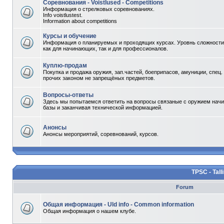
Соревнования - Voistlused - Competitions
Информация о стрелковых соревнованиях.
Info voistlustest.
Information about competitions
Курсы и обучение
Информация о планируемых и проходящих курсах. Уровнь сложности 
как для начинающих, так и для профессионалов.
Куплю-продам
Покупка и продажа оружия, зап.частей, боеприпасов, амуниции, спец.
прочих законом не запрещёных предметов.
Вопросы-ответы
Здесь мы попытаемся ответить на вопросы связаные с оружием начи
базы и заканчивая технической информацией.
Анонсы
Анонсы мероприятий, соревнований, курсов.
TPSC - Tall
Forum
Общая информация - Uld info - Common information
Общая информация о нашем клубе.