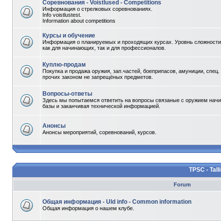
Соревнования - Voistlused - Competitions
Информация о стрелковых соревнованиях.
Info voistlustest.
Information about competitions
Курсы и обучение
Информация о планируемых и проходящих курсах. Уровнь сложности 
как для начинающих, так и для профессионалов.
Куплю-продам
Покупка и продажа оружия, зап.частей, боеприпасов, амуниции, спец.
прочих законом не запрещёных предметов.
Вопросы-ответы
Здесь мы попытаемся ответить на вопросы связаные с оружием начи
базы и заканчивая технической информацией.
Анонсы
Анонсы мероприятий, соревнований, курсов.
TPSC - Tall
Forum
Общая информация - Uld info - Common information
Общая информация о нашем клубе.