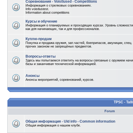
Соревнования - Voistlused - Competitions
Информация о стрелковых соревнованиях.
Info voistlustest.
Information about competitions
Курсы и обучение
Информация о планируемых и проходящих курсах. Уровнь сложности 
как для начинающих, так и для профессионалов.
Куплю-продам
Покупка и продажа оружия, зап.частей, боеприпасов, амуниции, спец.
прочих законом не запрещёных предметов.
Вопросы-ответы
Здесь мы попытаемся ответить на вопросы связаные с оружием начи
базы и заканчивая технической информацией.
Анонсы
Анонсы мероприятий, соревнований, курсов.
TPSC - Tall
Forum
Общая информация - Uld info - Common information
Общая информация о нашем клубе.