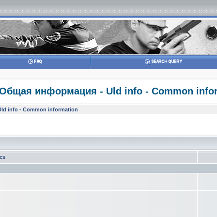
Общая информация - Uld info - Common info
d info - Common information
cs