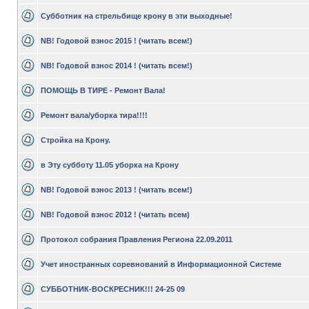
Субботник на стрельбище крону в эти выходные!
NB! Годовой взнос 2015 ! (читать всем!)
NB! Годовой взнос 2014 ! (читать всем!)
ПОМОЩЬ В ТИРЕ - Ремонт Вала!
Ремонт вала/уборка тира!!!!
Стройка на Крону.
в Эту субботу 11.05 уборкa на Крону
NB! Годовой взнос 2013 ! (читать всем!)
NB! Годовой взнос 2012 ! (читать всем)
Протокол собрания Правления Региона 22.09.2011
Учет иностранных соревнований в Информационной Системе
СУББОТНИК-ВОСКРЕСНИК!!! 24-25 09