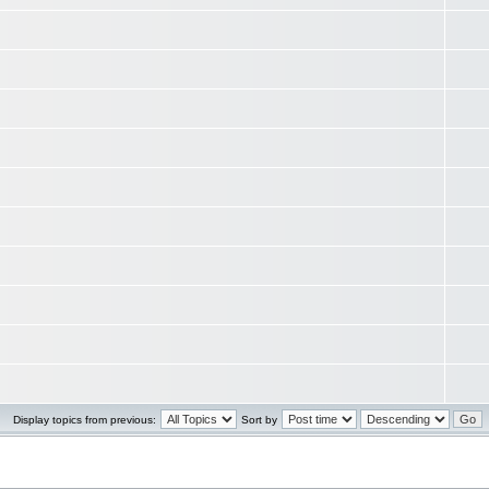
Display topics from previous:
Sort by