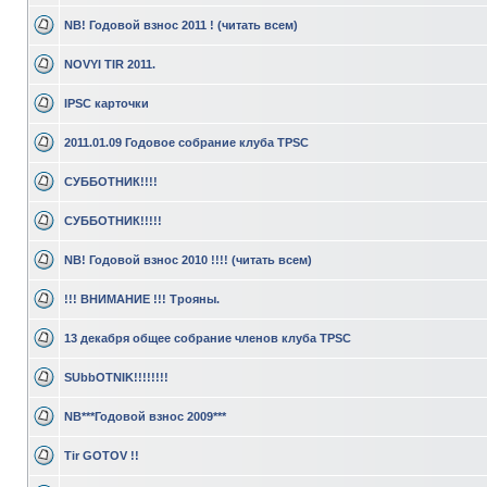
NB! Годовой взнос 2011 ! (читать всем)
NOVYI TIR 2011.
IPSC карточки
2011.01.09 Годовое собрание клуба TPSC
СУББОТНИК!!!!
СУББОТНИК!!!!!
NB! Годовой взнос 2010 !!!! (читать всем)
!!! ВНИМАНИЕ !!! Трояны.
13 декабря общее собрание членов клуба TPSC
SUbbOTNIK!!!!!!!!
NB***Годовой взнос 2009***
Tir GOTOV !!