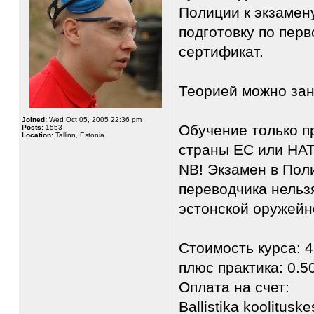
Полиции к экзамен
подготовку по пер
сертификат.
Теорией можно зан
Joined:
Wed Oct 05, 2005 22:36 pm
Обучение только п
Posts:
1553
Location:
Tallinn, Estonia
страны ЕС или НА
NB! Экзамен в Пол
переводчика нельзя
эстонской оружейн
Стоимость курса: 4
плюс практика: 0.5
Оплата на счет:
Ballistika koolitus