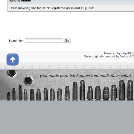
Who is online
Users browsing this forum: No registered users and 11 guests
Search for:
Powered by
phpBB
©
Style originally created by
Volize
© 2