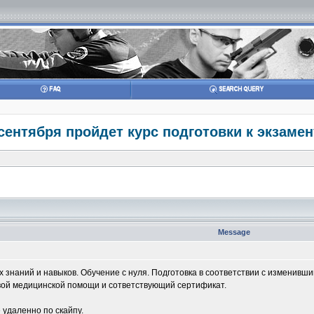
 сентября пройдет курс подготовки к экзамен
Message
 знаний и навыков. Обучение с нуля. Подготовка в соответствии с изменивш
вой медицинской помощи и сответствующий сертификат.
 удаленно по скайпу.