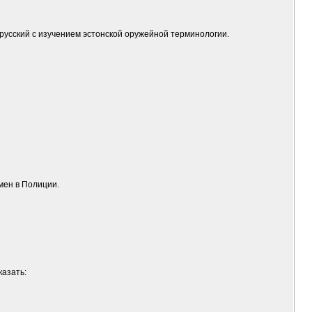
 русский с изучением эстонской оружейной терминологии.
мен в Полиции.
казать: