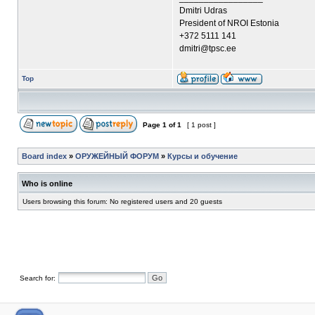
Dmitri Udras
President of NROI Estonia
+372 5111 141
dmitri@tpsc.ee
Top
Page
1
of
1
[ 1 post ]
Board index
»
ОРУЖЕЙНЫЙ ФОРУМ
»
Курсы и обучение
Who is online
Users browsing this forum: No registered users and 20 guests
Search for: