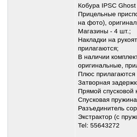
Кобура IPSC Ghost 
Прицельные приспо
на фото), оригинал
Магазины - 4 шт.;
Накладки на рукоя
прилагаются;
В наличии комплек
оригинальные, при
Плюс прилагаются
Затворная задержк
Прямой спусковой 
Спусковая пружина
Разъединитель сор
Экстрактор (с пруж
Tel: 55643272